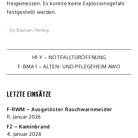
freigemessen. Es konnte keine Explosionsgefahr
festgestellt werden.
- by
Bastian Herbig
Beitragsnavigation
H1-Y – NOTFALLTÜRÖFFNUNG
F-BMA 1 – ALTEN- UND PFLEGEHEIM AWO
LETZTE EINSÄTZE
F-RWM – Ausgelöster Rauchwarnmelder
11. Januar 2026
F2 – Kaminbrand
4. Januar 2026