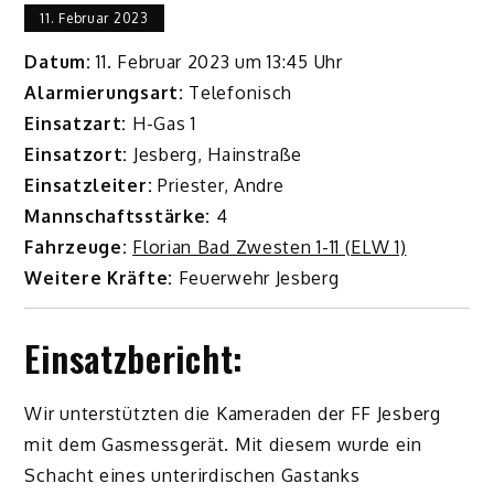
11. Februar 2023
Datum:
11. Februar 2023 um 13:45 Uhr
Alarmierungsart:
Telefonisch
Einsatzart:
H-Gas 1
Einsatzort:
Jesberg, Hainstraße
Einsatzleiter:
Priester, Andre
Mannschaftsstärke:
4
Fahrzeuge:
Florian Bad Zwesten 1-11 (ELW 1)
Weitere Kräfte:
Feuerwehr Jesberg
Einsatzbericht:
Wir unterstützten die Kameraden der FF Jesberg
mit dem Gasmessgerät. Mit diesem wurde ein
Schacht eines unterirdischen Gastanks