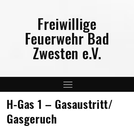
Skip
to
Freiwillige
content
Feuerwehr Bad
Zwesten e.V.
Menu
H-Gas 1 – Gasaustritt/
Gasgeruch