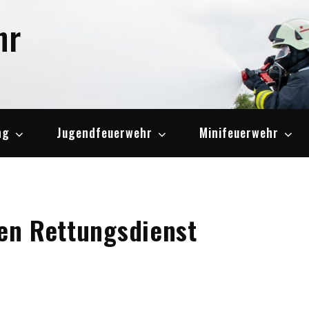
hr
ng
Jugendfeuerwehr
Minifeuerwehr
den Rettungsdienst