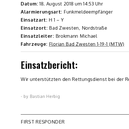
Datum:
18. August 2018 um 14:53 Uhr
Alarmierungsart:
Funkmeldeempfänger
Einsatzart:
H 1 – Y
Einsatzort:
Bad Zwesten, Nordstraße
Einsatzleiter:
Brokmann Michael
Fahrzeuge:
Florian Bad Zwesten 1-19-1 (MTW)
Einsatzbericht:
Wir unterstützten den Rettungsdienst bei der R
- by
Bastian Herbig
Beitragsnavigation
FIRST RESPONDER