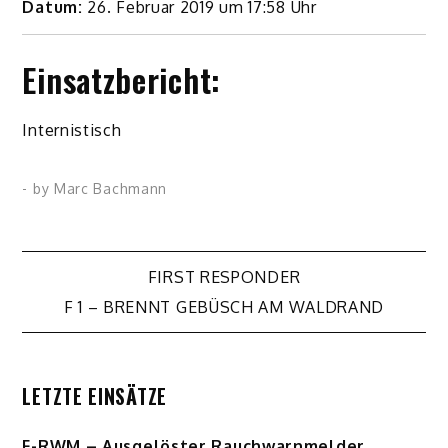
Datum:
26. Februar 2019 um 17:58 Uhr
Einsatzbericht:
Internistisch
- by
Marc Bachmann
Beitragsnavigation
FIRST RESPONDER
F 1 – BRENNT GEBÜSCH AM WALDRAND
LETZTE EINSÄTZE
F-RWM – Ausgelöster Rauchwarnmelder