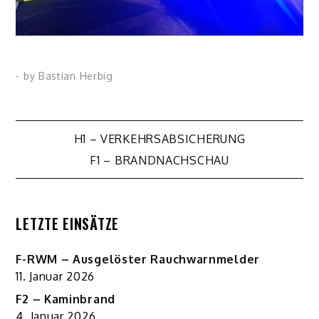
- by
Bastian Herbig
Beitragsnavigation
H1 – VERKEHRSABSICHERUNG
F1 – BRANDNACHSCHAU
LETZTE EINSÄTZE
F-RWM – Ausgelöster Rauchwarnmelder
11. Januar 2026
F2 – Kaminbrand
4. Januar 2026