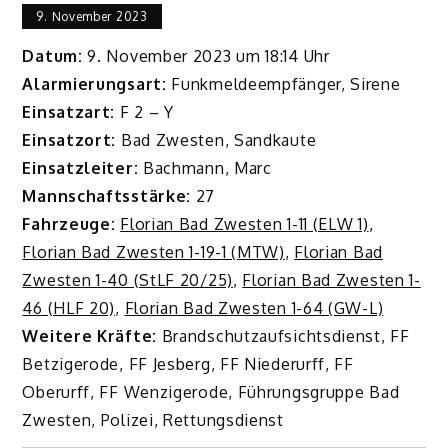
9. November 2023
Datum:
9. November 2023 um 18:14 Uhr
Alarmierungsart:
Funkmeldeempfänger, Sirene
Einsatzart:
F 2 – Y
Einsatzort:
Bad Zwesten, Sandkaute
Einsatzleiter:
Bachmann, Marc
Mannschaftsstärke:
27
Fahrzeuge:
Florian Bad Zwesten 1-11 (ELW 1)
,
Florian Bad Zwesten 1-19-1 (MTW)
,
Florian Bad
Zwesten 1-40 (StLF 20/25)
,
Florian Bad Zwesten 1-
46 (HLF 20)
,
Florian Bad Zwesten 1-64 (GW-L)
Weitere Kräfte:
Brandschutzaufsichtsdienst, FF
Betzigerode, FF Jesberg, FF Niederurff, FF
Oberurff, FF Wenzigerode, Führungsgruppe Bad
Zwesten, Polizei, Rettungsdienst