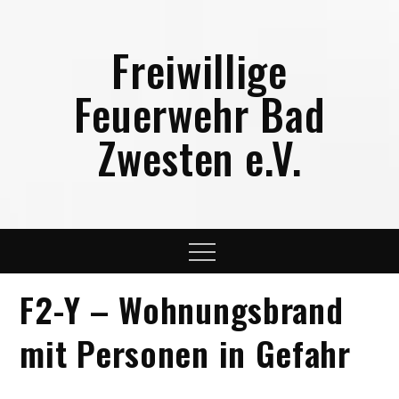
Skip
to
Freiwillige
content
Feuerwehr Bad
Zwesten e.V.
Menu
F2-Y – Wohnungsbrand
mit Personen in Gefahr