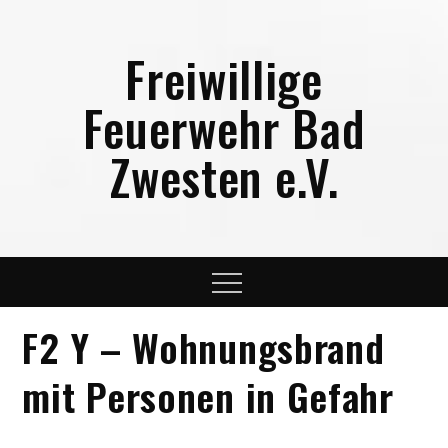
Skip
to
Freiwillige
content
Feuerwehr Bad
Zwesten e.V.
Menu
F2 Y – Wohnungsbrand
mit Personen in Gefahr