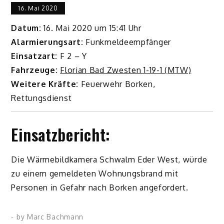
16. Mai 2020
Datum:
16. Mai 2020 um 15:41 Uhr
Alarmierungsart:
Funkmeldeempfänger
Einsatzart:
F 2 – Y
Fahrzeuge:
Florian Bad Zwesten 1-19-1 (MTW)
Weitere Kräfte:
Feuerwehr Borken,
Rettungsdienst
Einsatzbericht:
Die Wärmebildkamera Schwalm Eder West, würde
zu einem gemeldeten Wohnungsbrand mit
Personen in Gefahr nach Borken angefordert.
- by
Marc Bachmann