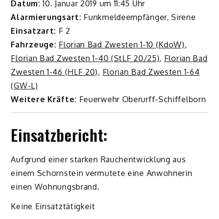
Datum:
10. Januar 2019 um 11:45 Uhr
Alarmierungsart:
Funkmeldeempfänger, Sirene
Einsatzart:
F 2
Fahrzeuge:
Florian Bad Zwesten 1-10 (KdoW)
,
Florian Bad Zwesten 1-40 (StLF 20/25)
,
Florian Bad
Zwesten 1-46 (HLF 20)
,
Florian Bad Zwesten 1-64
(GW-L)
Weitere Kräfte:
Feuerwehr Oberurff-Schiffelborn
Einsatzbericht:
Aufgrund einer starken Rauchentwicklung aus
einem Schornstein vermutete eine Anwohnerin
einen Wohnungsbrand.
Keine Einsatztätigkeit