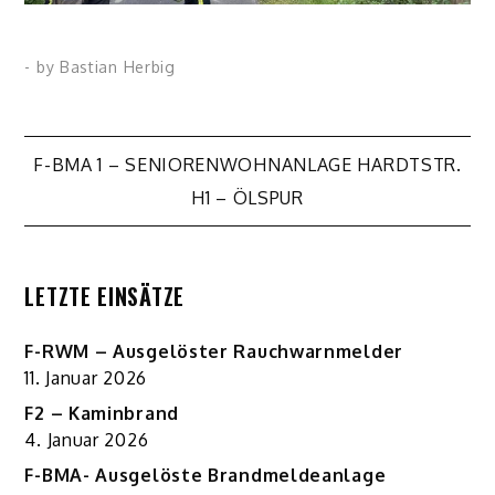
- by
Bastian Herbig
Beitragsnavigation
F-BMA 1 – SENIORENWOHNANLAGE HARDTSTR.
H1 – ÖLSPUR
LETZTE EINSÄTZE
F-RWM – Ausgelöster Rauchwarnmelder
11. Januar 2026
F2 – Kaminbrand
4. Januar 2026
F-BMA- Ausgelöste Brandmeldeanlage