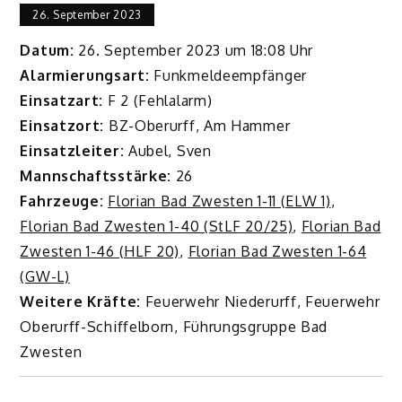
26. September 2023
Datum:
26. September 2023 um 18:08 Uhr
Alarmierungsart:
Funkmeldeempfänger
Einsatzart:
F 2 (Fehlalarm)
Einsatzort:
BZ-Oberurff, Am Hammer
Einsatzleiter:
Aubel, Sven
Mannschaftsstärke:
26
Fahrzeuge:
Florian Bad Zwesten 1-11 (ELW 1)
,
Florian Bad Zwesten 1-40 (StLF 20/25)
,
Florian Bad
Zwesten 1-46 (HLF 20)
,
Florian Bad Zwesten 1-64
(GW-L)
Weitere Kräfte:
Feuerwehr Niederurff, Feuerwehr
Oberurff-Schiffelborn, Führungsgruppe Bad
Zwesten