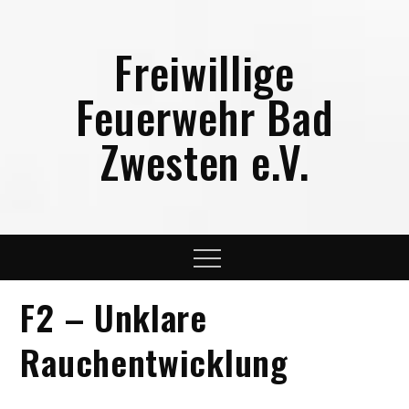
Skip
to
Freiwillige
content
Feuerwehr Bad
Zwesten e.V.
Menu
F2 – Unklare
Rauchentwicklung