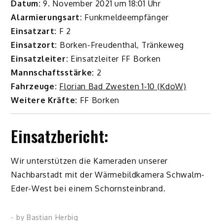
Datum:
9. November 2021 um 18:01 Uhr
Alarmierungsart:
Funkmeldeempfänger
Einsatzart:
F 2
Einsatzort:
Borken-Freudenthal, Tränkeweg
Einsatzleiter:
Einsatzleiter FF Borken
Mannschaftsstärke:
2
Fahrzeuge:
Florian Bad Zwesten 1-10 (KdoW)
Weitere Kräfte:
FF Borken
Einsatzbericht:
Wir unterstützen die Kameraden unserer
Nachbarstadt mit der Wärmebildkamera Schwalm-
Eder-West bei einem Schornsteinbrand.
- by
Bastian Herbig