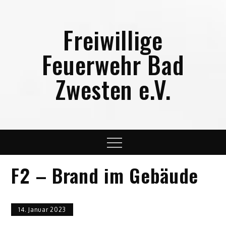
Skip
to
Freiwillige
content
Feuerwehr Bad
Zwesten e.V.
Menu
F2 – Brand im Gebäude
14. Januar 2023