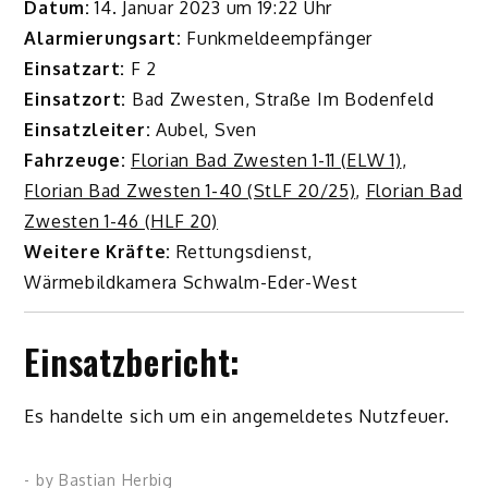
Datum:
14. Januar 2023 um 19:22 Uhr
Alarmierungsart:
Funkmeldeempfänger
Einsatzart:
F 2
Einsatzort:
Bad Zwesten, Straße Im Bodenfeld
Einsatzleiter:
Aubel, Sven
Fahrzeuge:
Florian Bad Zwesten 1-11 (ELW 1)
,
Florian Bad Zwesten 1-40 (StLF 20/25)
,
Florian Bad
Zwesten 1-46 (HLF 20)
Weitere Kräfte:
Rettungsdienst,
Wärmebildkamera Schwalm-Eder-West
Einsatzbericht:
Es handelte sich um ein angemeldetes Nutzfeuer.
- by
Bastian Herbig