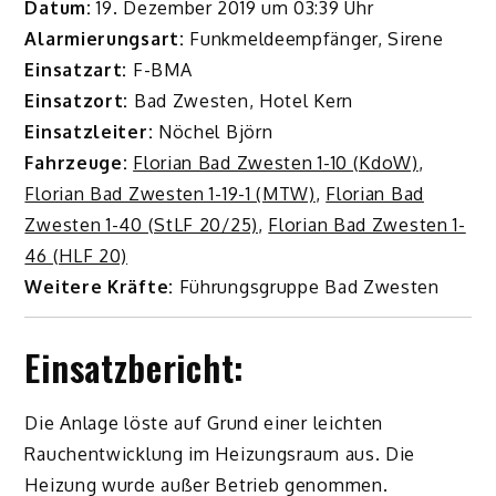
Datum:
19. Dezember 2019 um 03:39 Uhr
Alarmierungsart:
Funkmeldeempfänger, Sirene
Einsatzart:
F-BMA
Einsatzort:
Bad Zwesten, Hotel Kern
Einsatzleiter:
Nöchel Björn
Fahrzeuge:
Florian Bad Zwesten 1-10 (KdoW)
,
Florian Bad Zwesten 1-19-1 (MTW)
,
Florian Bad
Zwesten 1-40 (StLF 20/25)
,
Florian Bad Zwesten 1-
46 (HLF 20)
Weitere Kräfte:
Führungsgruppe Bad Zwesten
Einsatzbericht:
Die Anlage löste auf Grund einer leichten
Rauchentwicklung im Heizungsraum aus. Die
Heizung wurde außer Betrieb genommen.