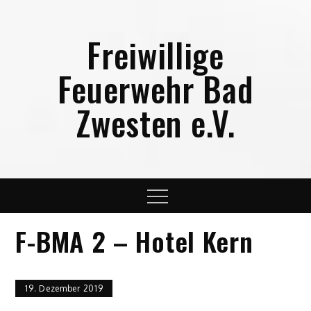
Skip
to
Freiwillige
content
Feuerwehr Bad
Zwesten e.V.
Menu
F-BMA 2 – Hotel Kern
19. Dezember 2019