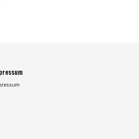
R
pressum
pressum