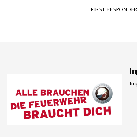
FIRST RESPONDE
Im
Im