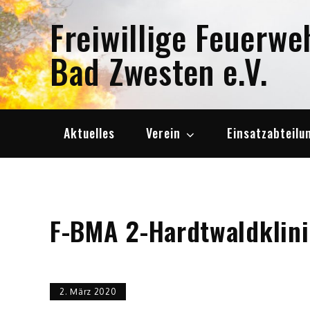
Skip
Freiwillige Feuerwe
to
content
Bad Zwesten e.V.
Aktuelles
Verein
Einsatzabteilu
F-BMA 2-Hardtwaldklini
2. März 2020