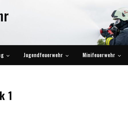
hr
ng
Jugendfeuerwehr
Minifeuerwehr
k 1