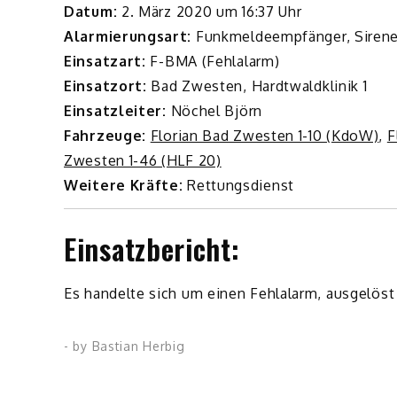
Datum:
2. März 2020 um 16:37 Uhr
Alarmierungsart:
Funkmeldeempfänger, Siren
Einsatzart:
F-BMA (Fehlalarm)
Einsatzort:
Bad Zwesten, Hardtwaldklinik 1
Einsatzleiter:
Nöchel Björn
Fahrzeuge:
Florian Bad Zwesten 1-10 (KdoW)
,
F
Zwesten 1-46 (HLF 20)
Weitere Kräfte:
Rettungsdienst
Einsatzbericht:
Es handelte sich um einen Fehlalarm, ausgelöst
- by
Bastian Herbig