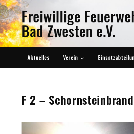
Skip
Freiwillige Feuerwe
to
content
Bad Zwesten e.V.
Aktuelles
Verein
Einsatzabteilu
F 2 – Schornsteinbrand