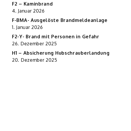
F2 – Kaminbrand
4. Januar 2026
F-BMA- Ausgelöste Brandmeldeanlage
1. Januar 2026
F2-Y- Brand mit Personen in Gefahr
26. Dezember 2025
H1 – Absicherung Hubschrauberlandung
20. Dezember 2025