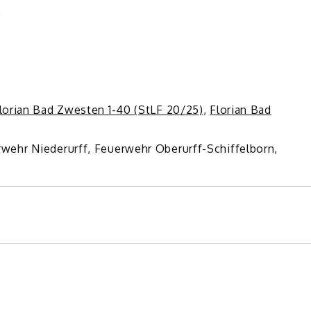
e
lorian Bad Zwesten 1-40 (StLF 20/25)
,
Florian Bad
wehr Niederurff, Feuerwehr Oberurff-Schiffelborn,