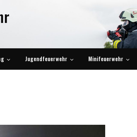
hr
ng
Jugendfeuerwehr
Minifeuerwehr