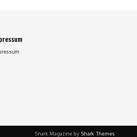
pressum
pressum
Shark Magazine by
Shark Themes