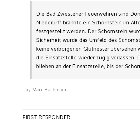
Die Bad Zwestener Feuerwehren sind Donne
Niederurff brannte ein Schornstein im A
festgestellt werden. Der Schornstein wur
Sicherheit wurde das Umfeld des Schorns
keine verborgenen Glutnester übersehen 
die Einsatzstelle wieder zügig verlassen.
blieben an der Einsatzstelle, bis der Schor
- by
Marc Bachmann
Beitragsnavigation
FIRST RESPONDER