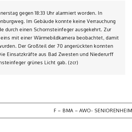
rstag gegen 18:33 Uhr alarmiert worden. In
ltenburgweg. Im Gebäude konnte keine Verrauchung
de durch einen Schornsteinfeger ausgekehrt. Zur
teins mit einer Wärmebildkamera beobachtet, damit
wurden. Der Großteil der 70 angerückten konnten
 Die Einsatzkräfte aus Bad Zwesten und Niederurff
nsteinfeger grünes Licht gab. (zcr)
F – BMA – AWO- SENIORENHEI