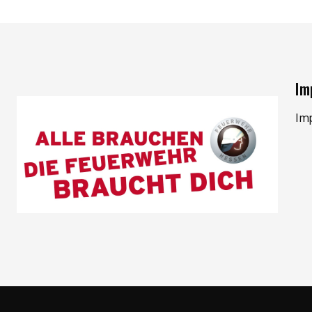
Im
Im