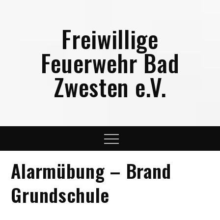
Skip
to
Freiwillige
content
Feuerwehr Bad
Zwesten e.V.
Menu
Alarmübung – Brand
Grundschule