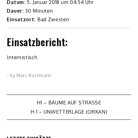
Datum:
5. Januar 2018 um 04:54 Uhr
Dauer:
30 Minuten
Einsatzort:
Bad Zwesten
Einsatzbericht:
Internistisch
- by
Marc Bachmann
Beitragsnavigation
H1 – BÄUME AUF STRASSE
H 1 – UNWETTERLAGE (ORKAN)